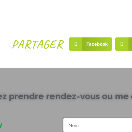
PARTAGER
Facebook
ez prendre rendez-vous ou me c