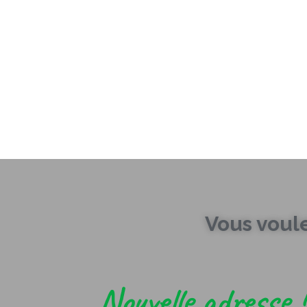
Vous voul
Nouvelle adresse !