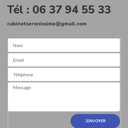
Tél : 06 37 94 55 33
cabinetserenissime@gmail.com
ENVOYER