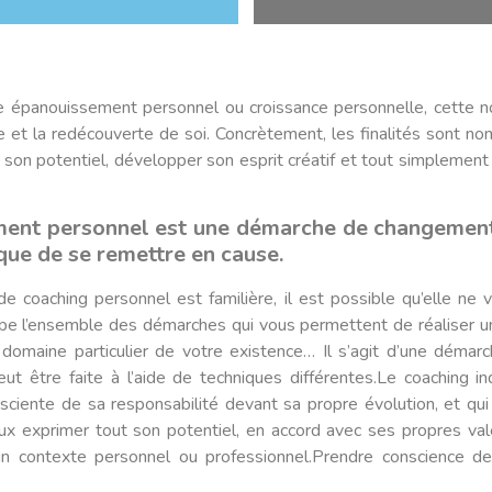
épanouissement personnel ou croissance personnelle, cette not
e et la redécouverte de soi. Concrètement, les finalités sont n
r son potentiel, développer son esprit créatif et tout simplement
ent personnel est une démarche de changement
sque de se remettre en cause.
e coaching personnel est familière, il est possible qu’elle ne
upe l’ensemble des démarches qui vous permettent de réaliser u
 domaine particulier de votre existence… Il s’agit d’une démar
peut être faite à l’aide de techniques différentes.Le coaching in
ciente de sa responsabilité devant sa propre évolution, et qu
x exprimer tout son potentiel, en accord avec ses propres vale
n contexte personnel ou professionnel.Prendre conscience d