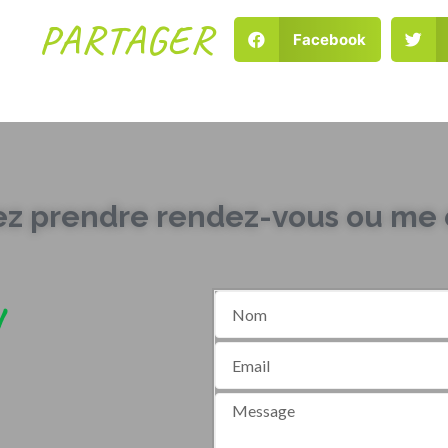
PARTAGER
Facebook
ez prendre rendez-vous ou me c