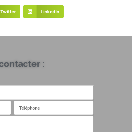
Twitter
LinkedIn
ontacter :