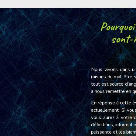
Pourquoi
sont-i
Nous vivons dans un
raisons du mal-être s
tout est source d’an
à nous remettre en ques
En réponse à cette é
actuellement. Si vo
vous aurez à votre d
définitions, informa
puissance et les bie