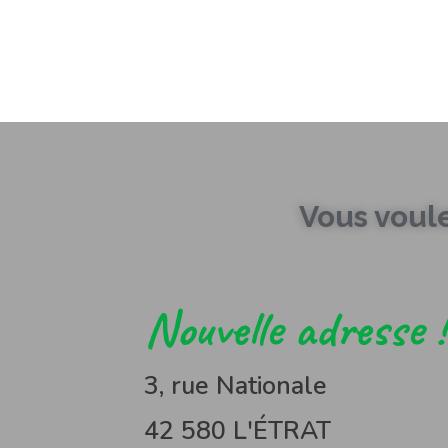
Vous voul
Nouvelle adresse !
3, rue Nationale
42 580 L'ÉTRAT