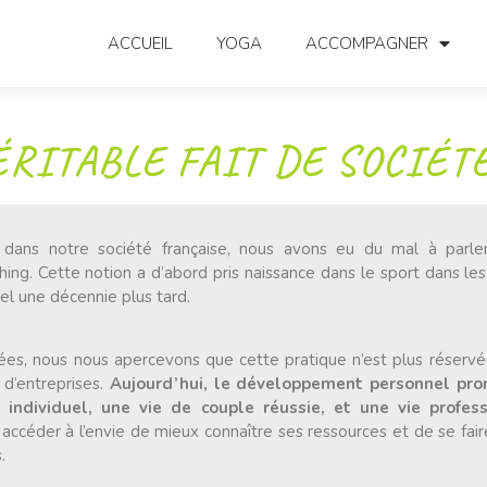
ACCUEIL
YOGA
ACCOMPAGNER
ÉRITABLE FAIT DE SOCIÉTÉ
 dans notre société française, nous avons eu du mal à parl
ing. Cette notion a d’abord pris naissance dans le sport dans le
l une décennie plus tard.
es, nous nous apercevons que cette pratique n’est plus réservée
d’entreprises.
Aujourd’hui, le développement personnel pro
individuel, une vie de couple réussie, et une vie profess
ccéder à l’envie de mieux connaître ses ressources et de se fair
.