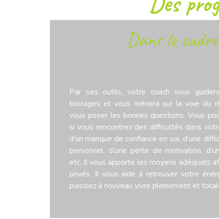
Des prog
Dans le cadre 
Par ses outils, votre coach vous guidera 
blocages et vous mènera sur la voie du c
vous poser les bonnes questions. Vous pou
si vous rencontrez des difficultés dans votre
d’un manque de confiance en soi, d’une diffic
personnel, d’une perte de motivation, d’
etc. Il vous apporte les moyens adéquats afi
privés. Il vous aide à retrouver votre éner
puissiez à nouveau vivre pleinement et tota