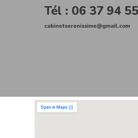
Tél : 06 37 94 5
cabinetserenissime@gmail.com