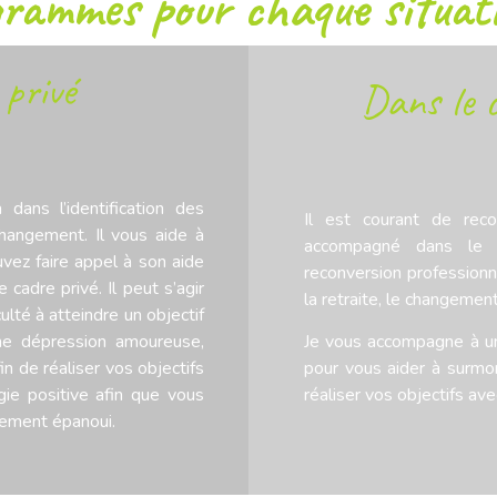
rammes pour chaque situati
privé
Dans le c
dans l’identification des
Il est courant de reco
hangement. Il vous aide à
accompagné dans le c
vez faire appel à son aide
reconversion professionn
 cadre privé. Il peut s’agir
la retraite, le changemen
ulté à atteindre un objectif
une dépression amoureuse,
Je vous accompagne à un
n de réaliser vos objectifs
pour vous aider à surmon
gie positive afin que vous
réaliser vos objectifs ave
lement épanoui.