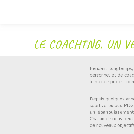
LE COACHING, UN V
Pendant longtemps,
personnel et de coach
le monde professionne
Depuis quelques anné
sportive ou aux PDG 
un épanouissement 
Chacun de nous peut a
de nouveaux objectifs