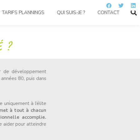
TARIFS PLANNINGS
QUI SUIS-JE ?
CONTACT
 ?
er de développement
s années 80, puis dans
 uniquement à l’élite
met à tout à chacun
ionnelle accomplie.
e aider pour atteindre