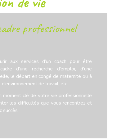
on de vie
adre professionnel
urir aux services d’un coach pour être
adre d’une recherche d’emploi, d’une
elle, le départ en congé de maternité ou à
t d’environnement de travail, etc…
 moment clé de votre vie professionnelle
ter les difficultés que vous rencontrez et
c succès.