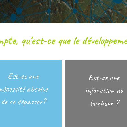
pte, qu'est-ce que le développem
Est-ce une
Est-ce une
nécessité absolue
injonction au
de se dépasser?
bonheur ?